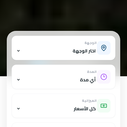
الوجهة
المدة
الميزانية