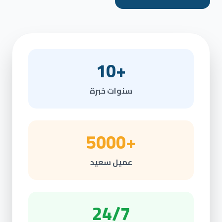
+10
سنوات خبرة
+5000
عميل سعيد
24/7